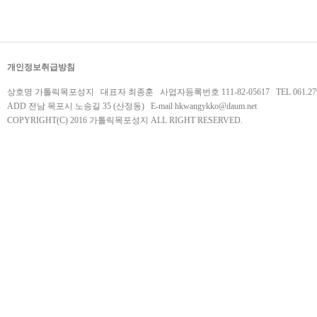
개인정보취급방침
상호명 가톨릭목포성지 대표자 최종훈 사업자등록번호 111-82-05617 TEL 061.279.
ADD 전남 목포시 노송길 35 (산정동) E-mail
hkwangykko@daum.net
COPYRIGHT(C) 2016 가톨릭목포성지 ALL RIGHT RESERVED.