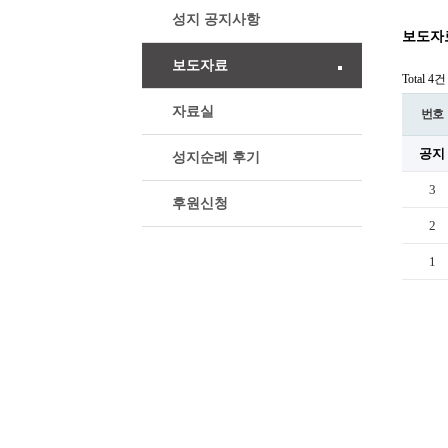
Cafe
성지 공지사항
보도자
보도자료
Total 4건
자료실
번호
공지
성지순례 후기
3
후원신청
2
1