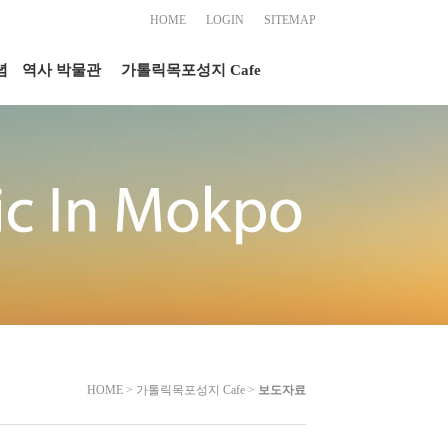
HOME
LOGIN
SITEMAP
념
역사 박물관
가톨릭목포성지 Cafe
HOME > 가톨릭목포성지 Cafe >
보도자료