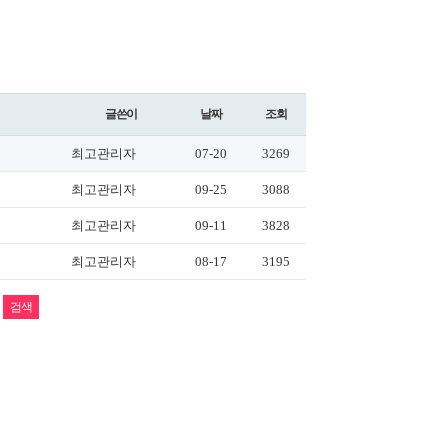
글쓴이
날짜
조회
최고관리자
07-20
3269
최고관리자
09-25
3088
최고관리자
09-11
3828
최고관리자
08-17
3195