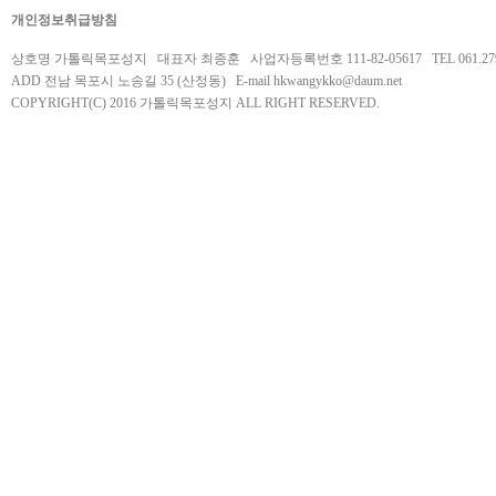
개인정보취급방침
상호명 가톨릭목포성지 대표자 최종훈 사업자등록번호 111-82-05617 TEL 061.279.
ADD 전남 목포시 노송길 35 (산정동) E-mail
hkwangykko@daum.net
COPYRIGHT(C) 2016 가톨릭목포성지 ALL RIGHT RESERVED.