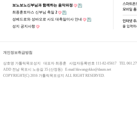
보노보노신부님과 함께하는 음악파정
최종훈토마스 신부님 축일
2
성베드로와 성바오로 사도 대축일미사 안내
성지 공지사항
개인정보취급방침
상호명 가톨릭목포성지 대표자 최종훈 사업자등록번호 111-82-05617 TEL 061.279.
ADD 전남 목포시 노송길 35 (산정동) E-mail
hkwangykko@daum.net
COPYRIGHT(C) 2016 가톨릭목포성지 ALL RIGHT RESERVED.