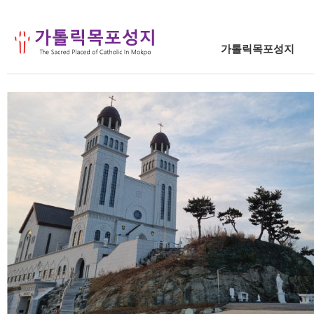
가톨릭목포성지